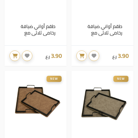
طقم أواني ضيافة
طقم أواني ضيافة
رخامي ثلاثي مع
رخامي ثلاثي مع
صينية تقديم (رمادي
صينية تقديم (بيج
وفضي )
ودهبي)
3.90
3.90
ر.ع
ر.ع
NEW
NEW