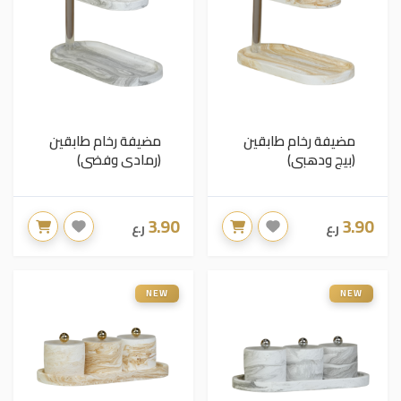
مضيفة رخام طابقين
مضيفة رخام طابقين
(بيج ودهبي)
(رمادي وفضي)
3.90
3.90
ر.ع
ر.ع
NEW
NEW