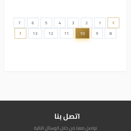
7
6
5
4
3
2
1
13
12
11
10
9
8
اتصل بنا
تواصل معنا من خلال الوسائل التالية