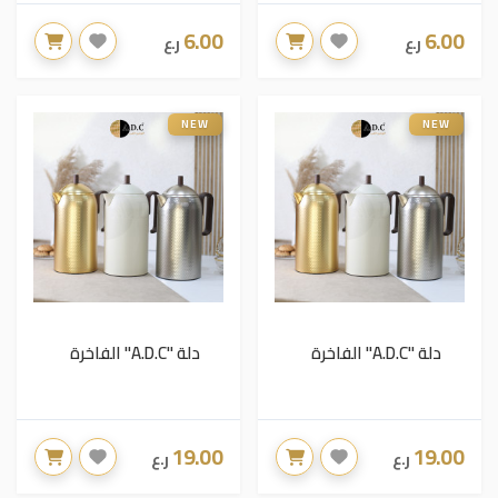
6.00
6.00
ر.ع
ر.ع
NEW
NEW
دلة "A.D.C" الفاخرة
دلة "A.D.C" الفاخرة
19.00
19.00
ر.ع
ر.ع