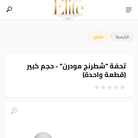
/
الرئيسية
المنتج
تحفة "شطرنج مودرن" - حجم كبير
(قطعة واحدة)