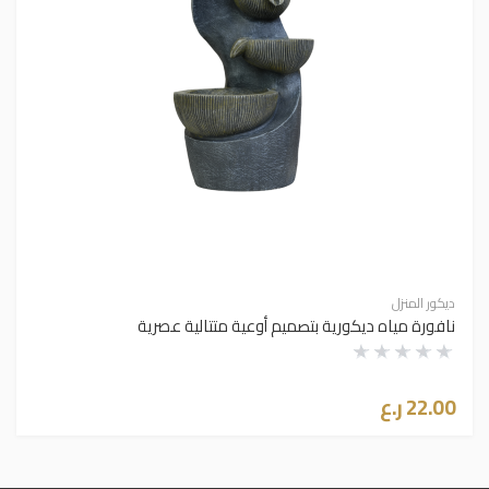
ديكور المنزل
نافورة مياه ديكورية بتصميم أوعية متتالية عصرية
22.00 ر.ع