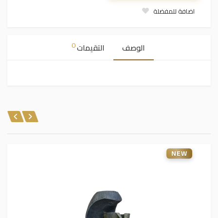
اضافة للمفضلة
0
الوصف
التقيمات
منتجات ذات صلة
NEW